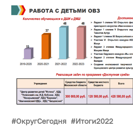
ОкругСегодня
Итоги2022