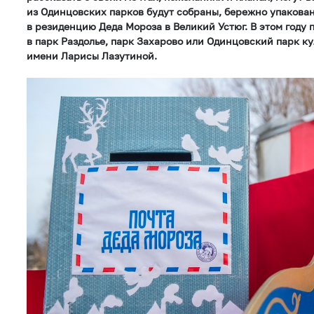
из Одинцовских парков будут собраны, бережно упакова
в резиденцию Деда Мороза в Великий Устюг. В этом году
в парк Раздолье, парк Захарово или Одинцовский парк ку
имени Ларисы Лазутиной.