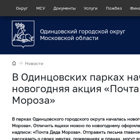
Округ
МСУ
Документы
Услуги
Пожбез
Фин
Одинцовский городской округ
Московской области
Новости
В Одинцовских парках на
новогодняя акция «Почта
Мороза»
В парках Одинцовского городского округа началась ново
Мороза». Отличить ящики можно по новогоднему оформл
надписи: «Почта Деда Мороза». Отправить письма главно
рассказать о своих мечтах, пожеланиях и планах, могут в