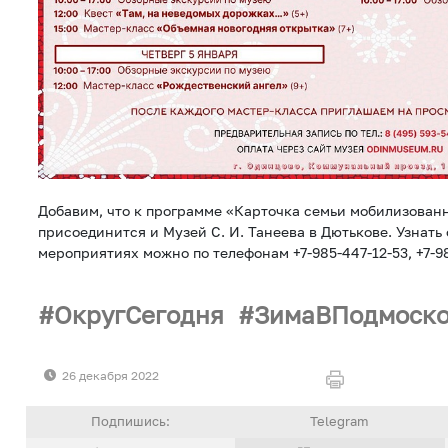
Добавим, что к программе «Карточка семьи мобилизованн
присоединится и Музей С. И. Танеева в Дютькове. Узнать
мероприятиях можно по телефонам +7-985-447-12-53, +7-98
ОкругСегодня
ЗимаВПодмоско
26 декабря 2022