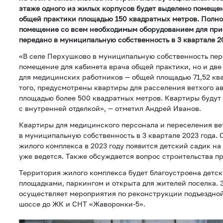
этаже одного из жилых корпусов будет выделено помещен
общей практики площадью 150 квадратных метров. Полн
помещение со всем необходимым оборудованием для при
передано в муниципальную собственность в 3 квартале 20
«В селе Перхушково в муниципальную собственность пер
помещение для кабинета врача общей практики, но и две
для медицинских работников — общей площадью 71,52 кв
того, предусмотрены квартиры для расселения ветхого а
площадью более 500 квадратных метров. Квартиры будут
с внутренней отделкой», — отметил Андрей Иванов.
Квартиры для медицинского персонала и переселения ве
в муниципальную собственность в 3 квартале 2023 года. 
жилого комплекса в 2023 году появится детский садик на
уже ведется. Также обсуждается вопрос строительства п
Территория жилого комплекса будет благоустроена детс
площадками, паркингом и открыта для жителей поселка.
осуществляет мероприятия по реконструкции подъездной
шоссе до ЖК и СНТ «Жаворонки-5».