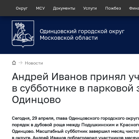
Округ
МСУ
Документы
Услуги
Пожбез
Фин
Одинцовский городской округ
Московской области
Новости
Андрей Иванов принял у
в субботнике в парковой 
Одинцово
Сегодня, 29 апреля, глава Одинцовского городского окру
порядок в дубовой роще между Подушкинским и Красног
Одинцово. Масштабный субботник завершил месяц чистот
в округе. Андрей Иванов поблагодарил участников месяч