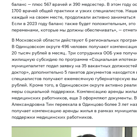
баланс — плюс 567 врачей и 390 медсестер. В этом году 
1700 врачей общей практики и узких специалистов. Наша
каждый на своем месте, продолжали активно заниматься
Если в 2023 году баланс также будет положительным, это
переменами, которые мы должны обеспечивать», — отмети
В Московской области действуют 6 региональных програ
В Одинцовском округе 496 человек получают компенсаци
20 тысяч рублей в месяц. Три сотрудника ООБ уже получ
жилищную субсидию по программе «Социальная ипотека».
муниципалитет подал заявку на 35 вакантных должносте
доктор», дополнительно 5 пакетов документов находится 
специалистов получают ежемесячную губернаторскую вып
рублей. Кроме того, в Одинцовском округе активно реа
меры социальной поддержки. Компенсацию аренды жилья
медицинских работников, еще 3 оформляют документы. В
Александровна Тин переехала в Одинцово более 3 лет наз
получает компенсацию аренды жилья в рамках муниципа
поддержки медицинских работников.