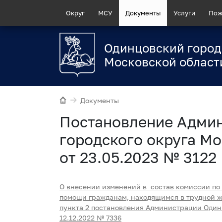
Округ
МСУ
Документы
Услуги
Пож
Одинцовский город
Московской област
Документы
Постановление Адми
городского округа Мо
от 23.05.2023 № 3122
О внесении изменений в состав комиссии по
помощи гражданам, находящимся в трудной 
пункта 2 постановления Администрации Одинц
12.12.2022 № 7336