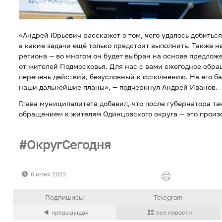
«Андрей Юрьевич расскажет о том, чего удалось добиться
а какие задачи ещё только предстоит выполнить. Также н
региона — во многом он будет выбран на основе предло
от жителей Подмосковья. Для нас с вами ежегодное обр
перечень действий, безусловный к исполнению. На его ба
наши дальнейшие планы», — подчеркнул Андрей Иванов.
Глава муниципалитета добавил, что после губернатора т
обращением к жителям Одинцовского округа — это произ
ОкругСегодня
6 июня 2023