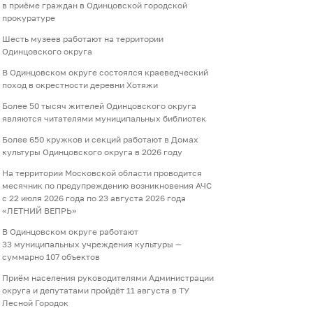
в приёме граждан в Одинцовской городской
прокуратуре
Шесть музеев работают на территории
Одинцовского округа
В Одинцовском округе состоялся краеведческий
поход в окрестности деревни Хотяжи
Более 50 тысяч жителей Одинцовского округа
являются читателями муниципальных библиотек
Более 650 кружков и секций работают в Домах
культуры Одинцовского округа в 2026 году
На территории Московской области проводится
месячник по предупреждению возникновения АЧС
с 22 июля 2026 года по 23 августа 2026 года
«ЛЕТНИЙ ВЕПРЬ»
В Одинцовском округе работают
33 муниципальных учреждения культуры —
суммарно 107 объектов
Приём населения руководителями Администрации
округа и депутатами пройдёт 11 августа в ТУ
Лесной Городок