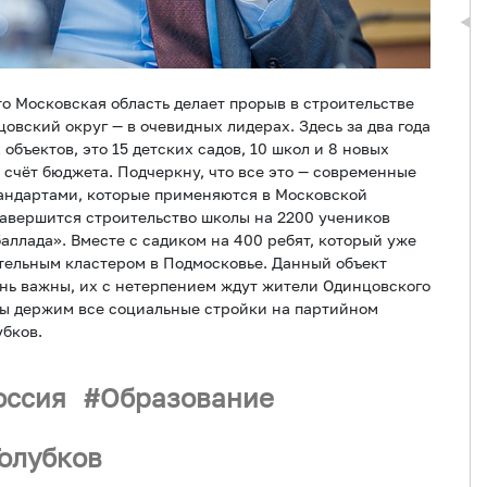
о Московская область делает прорыв в строительстве
цовский округ — в очевидных лидерах. Здесь за два года
объектов, это 15 детских садов, 10 школ и 8 новых
 счёт бюджета. Подчеркну, что все это — современные
тандартами, которые применяются в Московской
у завершится строительство школы на 2200 учеников
аллада». Вместе с садиком на 400 ребят, который уже
тельным кластером в Подмосковье. Данный объект
ень важны, их с нетерпением ждут жители Одинцовского
мы держим все социальные стройки на партийном
бков.
оссия
Образование
олубков