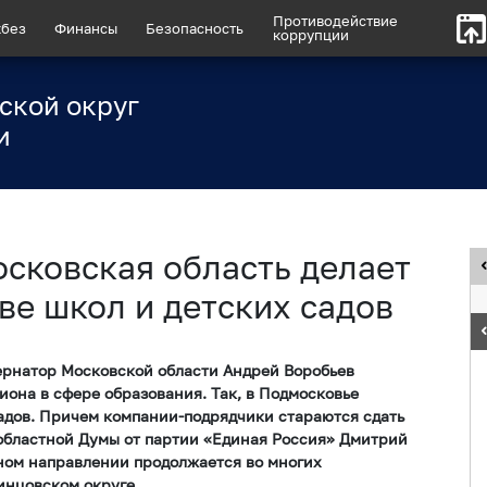
Противодействие
без
Финансы
Безопасность
коррупции
ской округ
и
осковская область делает
ве школ и детских садов
ернатор Московской области Андрей Воробьев
иона в сфере образования. Так, в Подмосковье
садов. Причем компании-подрядчики стараются сдать
 областной Думы от партии «Единая Россия» Дмитрий
нном направлении продолжается во многих
инцовском округе.