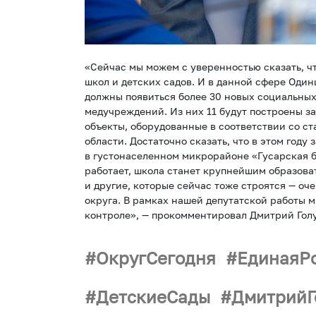
«Сейчас мы можем с уверенностью сказать, чт
школ и детских садов. И в данной сфере Один
должны появиться более 30 новых социальных 
медучреждений. Из них 11 будут построены за
объекты, оборудованные в соответствии со с
области. Достаточно сказать, что в этом год
в густонаселенном микрорайоне «Гусарская б
работает, школа станет крупнейшим образова
и другие, которые сейчас тоже строятся — оч
округа. В рамках нашей депутатской работы 
контроле», — прокомментировал Дмитрий Голу
ОкругСегодня
ЕдинаяР
ДетскиеСады
ДмитрийГ