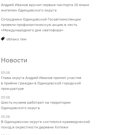
Андрей Иванов вручил первые паспорта 10 юным
жителям Одинцовского округа
Сотрудники Одинцовской Госавтоинспекции
провели профилактическую акцию в честь
«Международного дня светофора»
облако тем
Новости
05.08
Глава округа Андрей Иванов принял участие
в приёме граждан в Одинцовской городской
прокуратуре
05.08
Шесть музеев работают на территории
Одинцовского округа
05.08
В Одинцовском округе состоялся краеведческий
поход в окрестности деревни Хотяжи