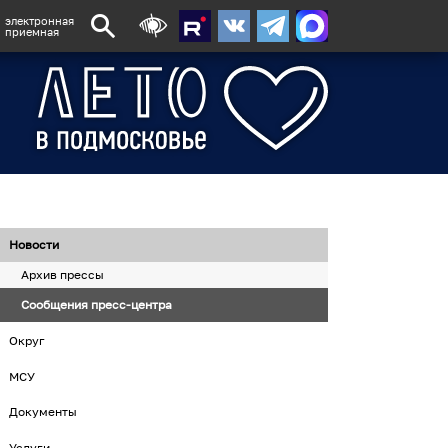
электронная
приемная
Новости
Архив прессы
Сообщения пресс-центра
Округ
МСУ
Документы
Услуги