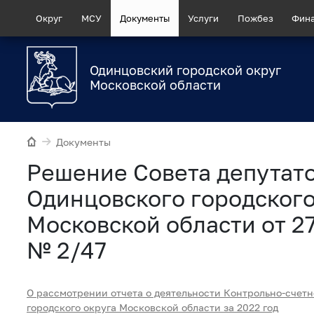
Округ
МСУ
Документы
Услуги
Пожбез
Фин
Одинцовский городской округ
Московской области
Документы
Рeшение Совета депутат
Одинцовского городского
Московской области от 2
№ 2/47
О рассмотрении отчета о деятельности Контрольно-счет
городского округа Московской области за 2022 год