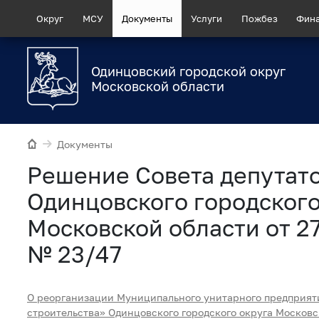
Округ
МСУ
Документы
Услуги
Пожбез
Фин
Одинцовский городской округ
Московской области
Документы
Рeшение Совета депутат
Одинцовского городского
Московской области от 2
№ 23/47
О реорганизации Муниципального унитарного предприят
строительства» Одинцовского городского округа Московс