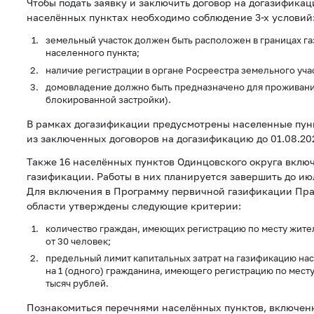
Чтобы подать заявку и заключить договор на догазифика
населённых пунктах необходимо соблюдение 3-х условий
земельный участок должен быть расположен в границах г
населенного пункта;
наличие регистрации в органе Росреестра земельного уча
домовладение должно быть предназначено для проживани
блокированной застройки).
В рамках догазификации предусмотрены населенные пун
из заключенных договоров на догазификацию до 01.08.202
Также 16 населённых пунктов Одинцовского округа вклю
газификации. Работы в них планируется завершить до июл
Для включения в Программу первичной газификации Пр
области утверждены следующие критерии:
количество граждан, имеющих регистрацию по месту жител
от 30 человек;
предельный лимит капитальных затрат на газификацию нас
на 1 (одного) гражданина, имеющего регистрацию по месту
тысяч рублей.
Познакомиться перечнями населённых пунктов, включен