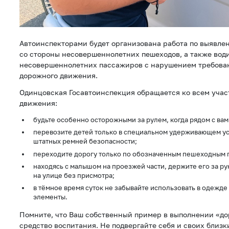
Автоинспекторами будет организована работа по выявл
со стороны несовершеннолетних пешеходов, а также вод
несовершеннолетних пассажиров с нарушением требован
дорожного движения.
Одинцовская Госавтоинспекция обращается ко всем уча
движения:
будьте особенно осторожными за рулем, когда рядом с вам
перевозите детей только в специальном удерживающем ус
штатных ремней безопасности;
переходите дорогу только по обозначенным пешеходным 
находясь с малышом на проезжей части, держите его за рук
на улице без присмотра;
в тёмное время суток не забывайте использовать в одежд
элементы.
Помните, что Ваш собственный пример в выполнении «д
средство воспитания. Не подвергайте себя и своих близк