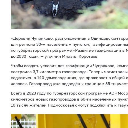
«Деревня Чупряково, расположенная в Одинцовском горо
для региона 30-м населённым пунктом, газифицированным
по губернаторской программе «Развитие газификации в 
до 2030 года», — уточнил Михаил Коротаев.
Чтобы создать условия для газификации Чупряково, комп
построила 3,7 километра газопровода. Теперь магистраль
подключен в 140 домовладениях, где проживает в общей 
человек. Газопровод уже подведён к границам 35-ти участ
Всего в 2023 году по губернаторской программе АО «Мосо
километров новых газопроводов в 60-ти населенных пункт
10 тысяч жителей Подмосковья смогут подключить к газу 