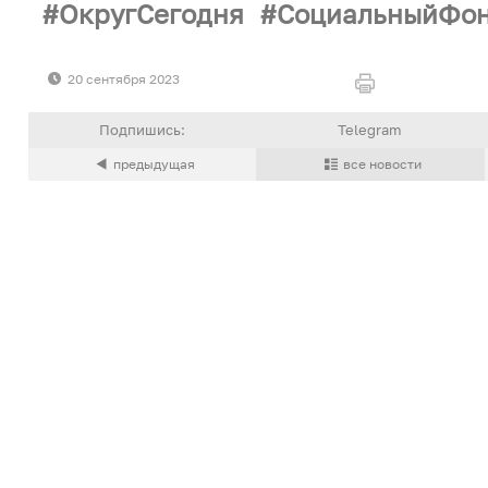
ОкругСегодня
СоциальныйФо
20 сентября 2023