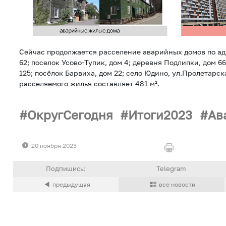
Сейчас продолжается расселение аварийных домов по ад
62; поселок Усово-Тупик, дом 4; деревня Подлипки, дом 6
125; посёлок Барвиха, дом 22; село Юдино, ул.Пролетарск
расселяемого жилья составляет 481 м².
ОкругСегодня
Итоги2023
Ав
20 ноября 2023