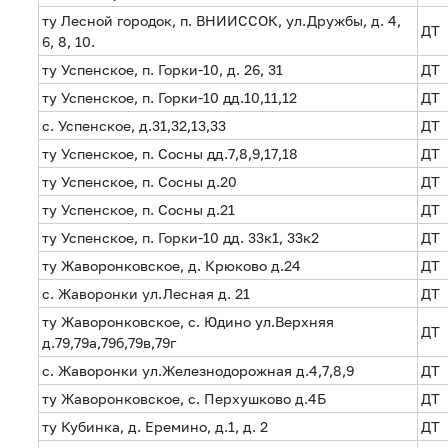
ту Лесной городок, п. ВНИИССОК, ул.Дружбы, д. 4,
ДТ
6, 8, 10.
ту Успенское, п. Горки-10, д. 26, 31
ДТ
ту Успенское, п. Горки-10 дд.10,11,12
ДТ
с. Успенское, д.31,32,13,33
ДТ
ту Успенское, п. Сосны дд.7,8,9,17,18
ДТ
ту Успенское, п. Сосны д.20
ДТ
ту Успенское, п. Сосны д.21
ДТ
ту Успенское, п. Горки-10 дд. 33к1, 33к2
ДТ
ту Жаворонковское, д. Крюково д.24
ДТ
с. Жаворонки ул.Лесная д. 21
ДТ
ту Жаворонковское, с. Юдино ул.Верхняя
ДТ
д.79,79а,79б,79в,79г
с. Жаворонки ул.Железнодорожная д.4,7,8,9
ДТ
ту Жаворонковское, с. Перхушково д.4Б
ДТ
ту Кубинка, д. Еремино, д.1, д. 2
ДТ