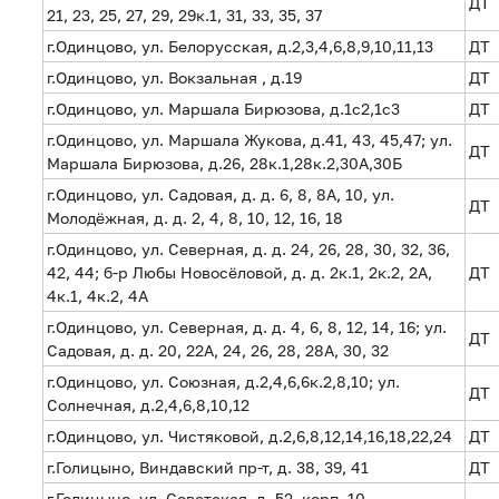
ДТ
21, 23, 25, 27, 29, 29к.1, 31, 33, 35, 37
г.Одинцово, ул. Белорусская, д.2,3,4,6,8,9,10,11,13
ДТ
г.Одинцово, ул. Вокзальная , д.19
ДТ
г.Одинцово, ул. Маршала Бирюзова, д.1с2,1с3
ДТ
г.Одинцово, ул. Маршала Жукова, д.41, 43, 45,47; ул.
ДТ
Маршала Бирюзова, д.26, 28к.1,28к.2,30А,30Б
г.Одинцово, ул. Садовая, д. д. 6, 8, 8А, 10, ул.
ДТ
Молодёжная, д. д. 2, 4, 8, 10, 12, 16, 18
г.Одинцово, ул. Северная, д. д. 24, 26, 28, 30, 32, 36,
42, 44; б-р Любы Новосёловой, д. д. 2к.1, 2к.2, 2А,
ДТ
4к.1, 4к.2, 4А
г.Одинцово, ул. Северная, д. д. 4, 6, 8, 12, 14, 16; ул.
ДТ
Садовая, д. д. 20, 22А, 24, 26, 28, 28А, 30, 32
г.Одинцово, ул. Союзная, д.2,4,6,6к.2,8,10; ул.
ДТ
Солнечная, д.2,4,6,8,10,12
г.Одинцово, ул. Чистяковой, д.2,6,8,12,14,16,18,22,24
ДТ
г.Голицыно, Виндавский пр-т, д. 38, 39, 41
ДТ
г.Голицыно, ул. Советская, д. 52, корп. 10-