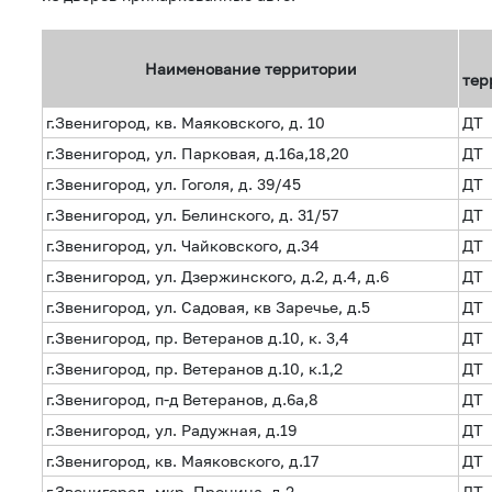
Наименование территории
тер
г.Звенигород, кв. Маяковского, д. 10
ДТ
г.Звенигород, ул. Парковая, д.16а,18,20
ДТ
г.Звенигород, ул. Гоголя, д. 39/45
ДТ
г.Звенигород, ул. Белинского, д. 31/57
ДТ
г.Звенигород, ул. Чайковского, д.34
ДТ
г.Звенигород, ул. Дзержинского, д.2, д.4, д.6
ДТ
г.Звенигород, ул. Садовая, кв Заречье, д.5
ДТ
г.Звенигород, пр. Ветеранов д.10, к. 3,4
ДТ
г.Звенигород, пр. Ветеранов д.10, к.1,2
ДТ
г.Звенигород, п-д Ветеранов, д.6а,8
ДТ
г.Звенигород, ул. Радужная, д.19
ДТ
г.Звенигород, кв. Маяковского, д.17
ДТ
г.Звенигород, мкр. Пронина, д.2
ДТ