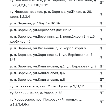
ДТ
1,2,3,4,5,6,7,8,9,10,11,12
ту Новоивановское, р. п. Заречье, ул.Тихая, д. 26,
ДТ
корп. 1,2,3,4
р. п. Заречье, д. 16-д. 17-№10А
ДТ
р. п. Заречье, ул.Березовая дом № 6а
ДТ
р. п. Заречье, ул.Весенняя, д. 1, корп.1-корп.8 и д,5
ДТ
кор1- корп.5
р. п. Заречье, ул.Весенняя, д. 2, корп.1-корп.6
ДТ
р. п. Заречье, ул.Заречная д. 1- ул. Берёзовая д. 5-
ДТ
№8
р. п. Заречье, ул.Каштановая, д.1, ул. Березовая, д.9
ДТ
р. п. Заречье, ул.Каштановая, д.6
ДТ
р. п. Заречье, ул.Каштановая, д.8
ДТ
ту Барвихинское, пос. Усово-Тупик. д.9,11,12
ДТ
ту Барвихинское, с. Усово, д.62
ДТ
ту Часцовское, пос. Покровский городок, д.
ДТ
а 1,2,3,4,6-а