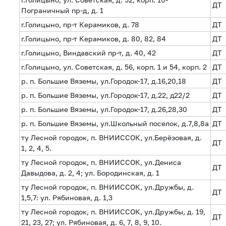
ДТ
Пограничный пр-д, д. 1
г.Голицыно, пр-т Керамиков, д. 78
ДТ
г.Голицыно, пр-т Керамиков, д. 80, 82, 84
ДТ
г.Голицыно, Виндавский пр-т, д. 40, 42
ДТ
г.Голицыно, ул. Советская, д. 56, корп. 1 и 54, корп. 2
ДТ
р. п. Большие Вяземы, ул.Городок-17, д.16,20,18
ДТ
р. п. Большие Вяземы, ул.Городок-17, д.22, д22/2
ДТ
р. п. Большие Вяземы, ул.Городок-17, д.26,28,30
ДТ
р. п. Большие Вяземы, ул.Школьный поселок, д.7,8,8а
ДТ
ту Лесной городок, п. ВНИИССОК, ул.Берёзовая, д.
ДТ
1, 2, 4, 5.
ту Лесной городок, п. ВНИИССОК, ул.Дениса
ДТ
Давыдова, д. 2, 4; ул. Бородинская, д. 1
ту Лесной городок, п. ВНИИССОК, ул.Дружбы, д.
ДТ
1,5,7: ул. Рябиновая, д. 1,3
ту Лесной городок, п. ВНИИССОК, ул.Дружбы, д. 19,
ДТ
21, 23, 27; ул. Рябиновая, д. 6, 7, 8, 9, 10.