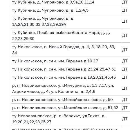
ту Кубинка, д. Чупряково, д.9,9а,10,11,14
ДТ
ту Кубинка, д. Чупряково, д. д. 1,2,4,5
ДТ
ту Кубинка, д. Чупряково, д. д.
ДТ
1А,2А,21,30,33,37,38,39,39А
ту Кубинка, Посёлок рыбокомбината Нара, д. д.
ДТ
22,23,29,30
ту Никольское, п. Новый Городок, д. 4, 5, 18-20, 33,
ДТ
34
ту Никольское, п. сан. им. Герцена д.10-17
ДТ
ту Никольское, п. сан. им. Герцена д.23,24,25,47-51
ДТ
ту Никольское, п. сан. им. Герцена д.19,20,21,45,46
ДТ
р. п. Новоивановское, ул.Мичурина, д. 1,3,7,17, ул.
ДТ
Агрохимиков, д. 4, ул. Калинина, д. 2,4,6
р. п. Новоивановское, ул.Можайское шоссе, д. 50
ДТ
р. п. Новоивановское, ул.Можайское шоссе, д. 51,52
ДТ
ту Новоивановское, р. п. Заречье, ул.Тихая, д.
ДТ
19,20,21,22,23,25,27
ту Новоивановское, р. п. Заречье, ЖК 12 месяцев, д.