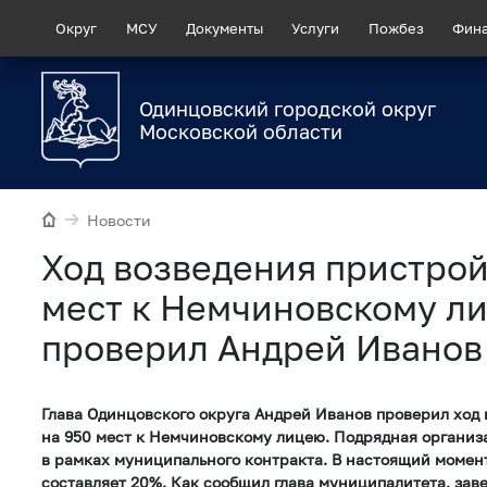
Округ
МСУ
Документы
Услуги
Пожбез
Фин
Одинцовский городской округ
Московской области
Новости
Ход возведения пристрой
мест к Немчиновскому л
проверил Андрей Иванов
Глава Одинцовского округа Андрей Иванов проверил ход
на 950 мест к Немчиновскому лицею. Подрядная организ
в рамках муниципального контракта. В настоящий момент
составляет 20%. Как сообщил глава муниципалитета, зав