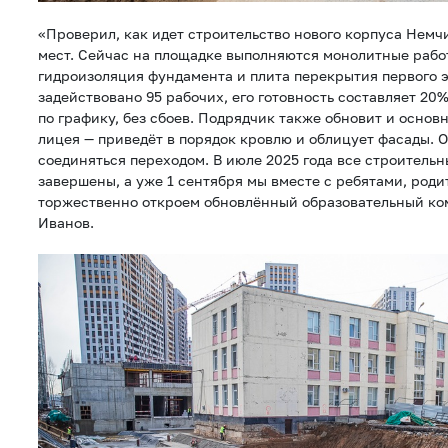
«Проверил, как идет строительство нового корпуса Немч
мест. Сейчас на площадке выполняются монолитные рабо
гидроизоляция фундамента и плита перекрытия первого э
задействовано 95 рабочих, его готовность составляет 20%
по графику, без сбоев. Подрядчик также обновит и основ
лицея — приведёт в порядок кровлю и облицует фасады. О
соединяться переходом. В июле 2025 года все строительн
завершены, а уже 1 сентября мы вместе с ребятами, род
торжественно откроем обновлённый образовательный ко
Иванов.