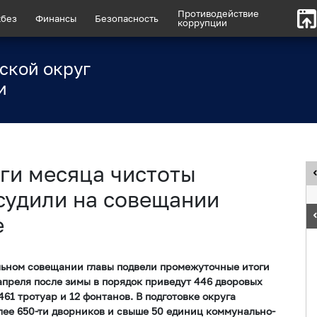
Противодействие
без
Финансы
Безопасность
коррупции
ской округ
и
ги месяца чистоты
судили на совещании
е
льном совещании главы подвели промежуточные итоги
апреля после зимы в порядок приведут 446 дворовых
61 тротуар и 12 фонтанов. В подготовке округа
лее 650-ти дворников и свыше 50 единиц коммунально-