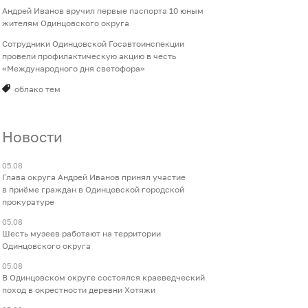
Андрей Иванов вручил первые паспорта 10 юным
жителям Одинцовского округа
Сотрудники Одинцовской Госавтоинспекции
провели профилактическую акцию в честь
«Международного дня светофора»
облако тем
Новости
05.08
Глава округа Андрей Иванов принял участие
в приёме граждан в Одинцовской городской
прокуратуре
05.08
Шесть музеев работают на территории
Одинцовского округа
05.08
В Одинцовском округе состоялся краеведческий
поход в окрестности деревни Хотяжи