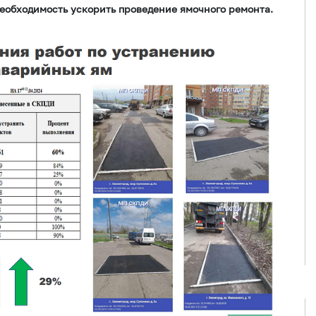
еобходимость ускорить проведение ямочного ремонта.