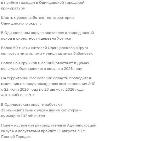
в приёме граждан в Одинцовской городской
прокуратуре
Шесть музеев работают на территории
Одинцовского округа
В Одинцовском округе состоялся краеведческий
поход в окрестности деревни Хотяжи
Более 50 тысяч жителей Одинцовского округа
являются читателями муниципальных библиотек
Более 650 кружков и секций работают в Домах
культуры Одинцовского округа в 2026 году
На территории Московской области проводится
месячник по предупреждению возникновения АЧС
с 22 июля 2026 года по 23 августа 2026 года
«ЛЕТНИЙ ВЕПРЬ»
В Одинцовском округе работают
33 муниципальных учреждения культуры —
суммарно 107 объектов
Приём населения руководителями Администрации
округа и депутатами пройдёт 11 августа в ТУ
Лесной Городок