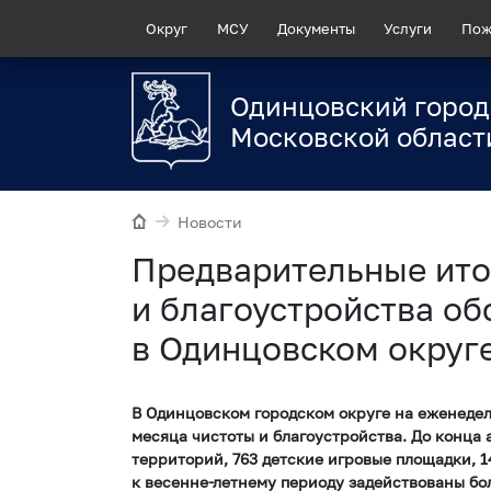
Округ
МСУ
Документы
Услуги
Пож
Одинцовский город
Московской област
Новости
Предварительные ито
и благоустройства об
в Одинцовском округ
В Одинцовском городском округе на еженеде
месяца чистоты и благоустройства. До конца 
территорий, 763 детские игровые площадки, 14
к весенне-летнему периоду задействованы бо