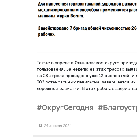
Также в апреле в Одинцовском округе привод
пользования. За неделю на этих трассах выяв
на 23 апреля проведено уже 12 циклов мойки
203 остановочных павильона, завершается их
дорожной разметки. В этих работах задейство
ОкругСегодня
Благоуст
24 апреля 2024