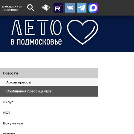
электронная
приемная
Новости
Архив прессы
Сообщения пресс-центра
Округ
МСУ
Документы
Услуги