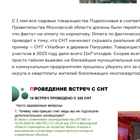
С 1 мая все садовые товарищества Подмосковья в соотве
Правительства Московской области должны были перейти
«по факту» на оплату по нормативу. Оплата по фактическ
приводит к тому, что СНТ начинают скрывать реальные 
пример — СНТ «Улыбка» в деревне Папушево. Товарищест
участков в 2023 году дали всего 11м³ отходов. Скорее все
просто тайком вывезен на ближайшие муниципальные к
и коммунальным предприятиям пришлось убирать его за 
округа и квартплаты жителей близлежащих многокварти