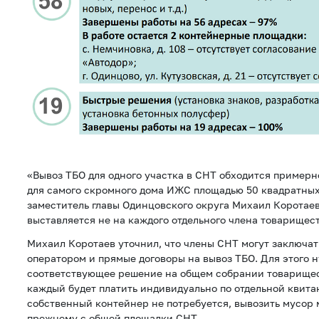
«Вывоз ТБО для одного участка в СНТ обходится примерно
для самого скромного дома ИЖС площадью 50 квадратных
заместитель главы Одинцовского округа Михаил Коротаев
выставляется не на каждого отдельного члена товарищест
Михаил Коротаев уточнил, что члены СНТ могут заключат
оператором и прямые договоры на вывоз ТБО. Для этого 
соответствующее решение на общем собрании товарищест
каждый будет платить индивидуально по отдельной квита
собственный контейнер не потребуется, вывозить мусор 
прежнему с общей площадки СНТ.