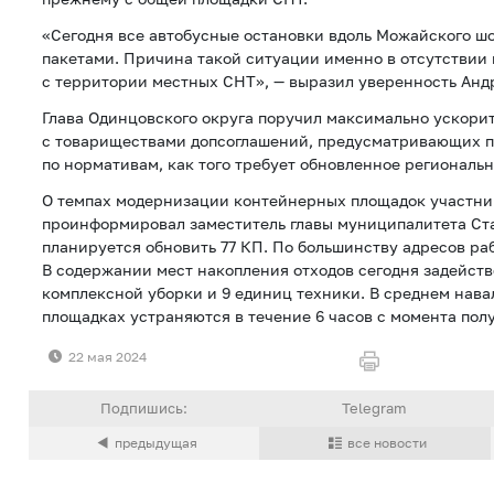
«Сегодня все автобусные остановки вдоль Можайского ш
пакетами. Причина такой ситуации именно в отсутствии
с территории местных СНТ», — выразил уверенность Анд
Глава Одинцовского округа поручил максимально ускори
с товариществами допсоглашений, предусматривающих п
по нормативам, как того требует обновленное региональн
О темпах модернизации контейнерных площадок участн
проинформировал заместитель главы муниципалитета Ста
планируется обновить 77 КП. По большинству адресов ра
В содержании мест накопления отходов сегодня задейст
комплексной уборки и 9 единиц техники. В среднем нав
площадках устраняются в течение 6 часов с момента по
22 мая 2024