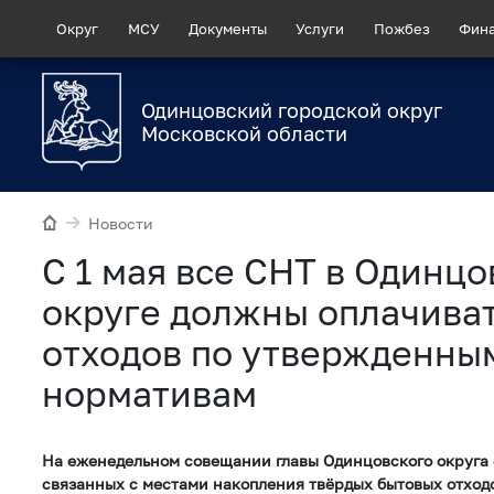
Округ
МСУ
Документы
Услуги
Пожбез
Фин
Одинцовский городской округ
Московской области
Новости
С 1 мая все СНТ в Одинц
округе должны оплачива
отходов по утвержденны
нормативам
На еженедельном совещании главы Одинцовского округа 
связанных с местами накопления твёрдых бытовых отход