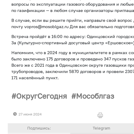
вопросы по эксплуатации газового оборудования и любые
по газификации — в любом случае организаторы приглаша
В случае, если вы решите прийти, направьте свой вопрос
почту vopros@mosoblgaz.ru Для вас обязательно подготов
Встреча пройдёт в 16:00 по адресу: Одинцовский городско
3а (Культурно-спортивный досуговый центр «Ершовское»)
Напомним, что в 2024 году в муниципалитете в рамках с
было заключено 175 договоров и проведено 347 пусков га
Всего же с 2021 года в Одинцовском округе газовщики п
трубопроводов, заключили 5870 договоров и провели 230
171 населённый пункт.
ОкругСегодня
Мособлгаз
27 июня 2024