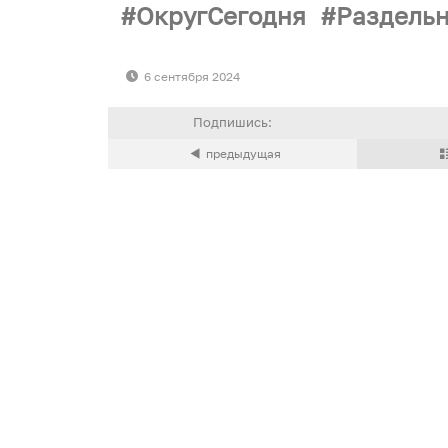
ОкругСегодня
Раздель
6 сентября 2024