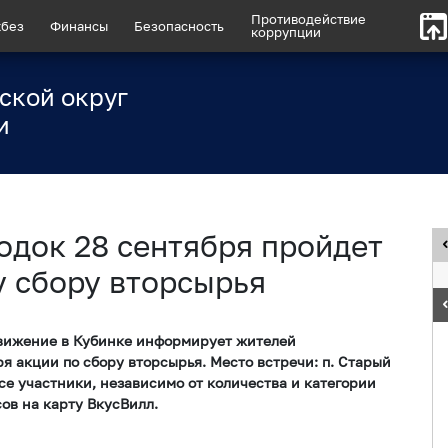
Противодействие
без
Финансы
Безопасность
коррупции
ской округ
и
одок 28 сентября пройдет
у сбору вторсырья
вижение в Кубинке информирует жителей
я акции по сбору вторсырья. Место встречи: п. Старый
 Все участники, независимо от количества и категории
сов на карту ВкусВилл.