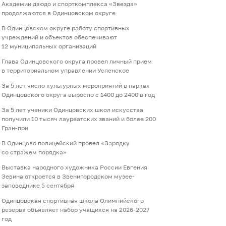
Академии дзюдо и спорткомплекса «Звезда»
продолжаются в Одинцовском округе
В Одинцовском округе работу спортивных
учреждений и объектов обеспечивают
12 муниципальных организаций
Глава Одинцовского округа провел личный прием
в территориальном управлении Успенское
За 5 лет число культурных мероприятий в парках
Одинцовского округа выросло с 1400 до 2400 в год
За 5 лет ученики Одинцовских школ искусства
получили 10 тысяч лауреатских званий и более 200
Гран-при
В Одинцово полицейский провел «Зарядку
со стражем порядка»
Выставка народного художника России Евгения
Зевина откроется в Звенигородском музее-
заповеднике 5 сентября
Одинцовская спортивная школа Олимпийского
резерва объявляет набор учащихся на 2026-2027
год