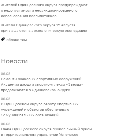
Жителей Одинцовского округа предупреждают
о недопустимости несанкционированного
использования беспилотников
Жители Одинцовского округа 15 августа
приглашаются в археологическую экспедицию
облако тем
Новости
06.08
Ремонты знаковых спортивных сооружений:
Академии дзюдо и спорткомплекса «Звезда»
продолжаются в Одинцовском округе
06.08
В Одинцовском округе работу спортивных
учреждений и объектов обеспечивают
12 муниципальных организаций
06.08
Глава Одинцовского округа провел личный прием
в территориальном управлении Успенское