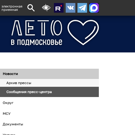
электронная
приемная
Новости
Архив прессы
Сообщения пресс-центра
Округ
МСУ
Документы
Услуги