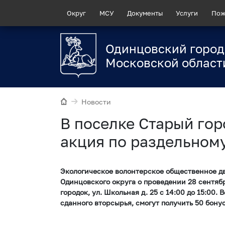
Округ
МСУ
Документы
Услуги
Пож
Одинцовский город
Московской област
Новости
В поселке Старый гор
акция по раздельном
Экологическое волонтерское общественное д
Одинцовского округа о проведении 28 сентябр
городок, ул. Школьная д. 25 с 14:00 до 15:00.
сданного вторсырья, смогут получить 50 бону