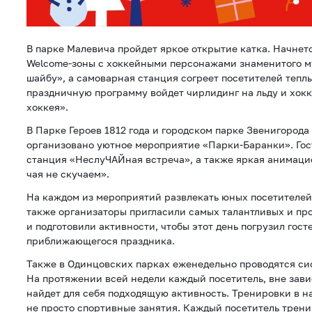
В парке Малевича пройдет яркое открытие катка. Начнет
Welcome-зоны с хоккейными персонажами знаменитого м
шайбу», а самоварная станция согреет посетителей тепл
праздничную программу войдет чирлидинг на льду и хок
хоккея».
В Парке Героев 1812 года и городском парке Звенигорода
организовано уютное мероприятие «Парки-Баранки». Гос
станция «НеслуЧАЙная встреча», а также яркая анимац
чая не скучаем».
На каждом из мероприятий развлекать юных посетителей
также организаторы пригласили самых талантливых и п
и подготовили активности, чтобы этот день погрузил гост
приближающегося праздника.
Также в Одинцовских парках еженедельно проводятся с
На протяжении всей недели каждый посетитель, вне зави
найдет для себя подходящую активность. Тренировки в н
не просто спортивные занятия. Каждый посетитель трен