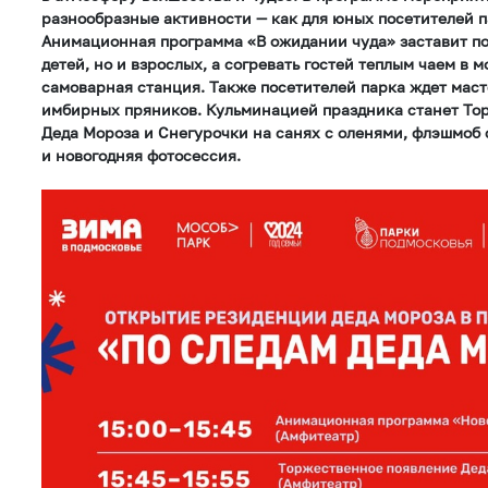
разнообразные активности — как для юных посетителей па
Анимационная программа «В ожидании чуда» заставит пов
детей, но и взрослых, а согревать гостей теплым чаем в 
самоварная станция. Также посетителей парка ждет маст
имбирных пряников. Кульминацией праздника станет То
Деда Мороза и Снегурочки на санях с оленями, флэшмоб
и новогодняя фотосессия.