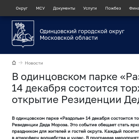
Округ
МСУ
Документы
Услуги
Пожбез
Фин
Одинцовский городской округ
Московской области
Новости
В одинцовском парке «Ра
14 декабря состоится то
открытие Резиденции Де
В одинцовском парке «Раздолье» 14 декабря состоится т
Резиденции Деда Мороза. Это событие обещает стать яр
праздником для жителей и гостей округа. Каждый посети
в атмосферу волшебства и чудес. В программе мероприя