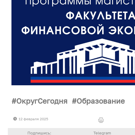
ОкругСегодня
Образование
12 февраля 2025