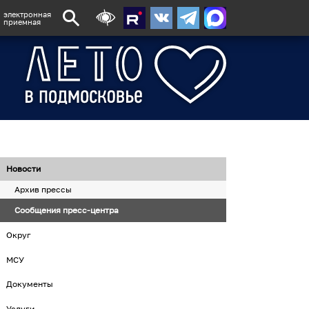
электронная
приемная
Новости
Архив прессы
Сообщения пресс-центра
Округ
МСУ
Документы
Услуги