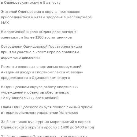
в Одинцовском округе 8 августа
Жителей Одинцовского округа приглашают
присоединиться к чатам здоровья в мессенджере
МАХ
В спортивной школе «Одинцово» сегодня
занимаются более 1100 воспитанников
Сотрудники Одинцовской Госавтоинспекции
приняли участие в квест-игре по правилам
дорожного движения
Ремонты знаковых спортивных сооружений:
Академии дзюдо и спорткомплекса «Звезда»
продолжаются в Одинцовском округе
В Одинцовском округе работу спортивных
учреждений и объектов обеспечивают
12 муниципальных организаций
Глава Одинцовского округа провел личный прием
в территориальном управлении Успенское
За 5 лет число культурных мероприятий в парках
Одинцовского округа выросло с 1400 до 2400 в год
За 5 лет ученики Одинцовских школ искусства