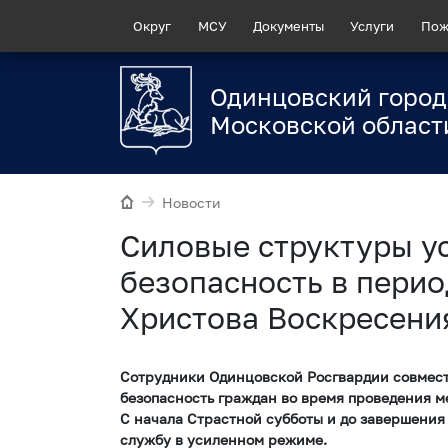
Округ
МСУ
Документы
Услуги
Пож
Одинцовский город
Московской област
Новости
Силовые структуры у
безопасность в перио
Христова Воскресени
Сотрудники Одинцовской Росгвардии совмест
безопасность граждан во время проведения 
С начала Страстной субботы и до завершени
службу в усиленном режиме.