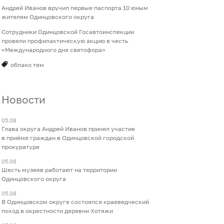
Андрей Иванов вручил первые паспорта 10 юным
жителям Одинцовского округа
Сотрудники Одинцовской Госавтоинспекции
провели профилактическую акцию в честь
«Международного дня светофора»
облако тем
Новости
05.08
Глава округа Андрей Иванов принял участие
в приёме граждан в Одинцовской городской
прокуратуре
05.08
Шесть музеев работают на территории
Одинцовского округа
05.08
В Одинцовском округе состоялся краеведческий
поход в окрестности деревни Хотяжи