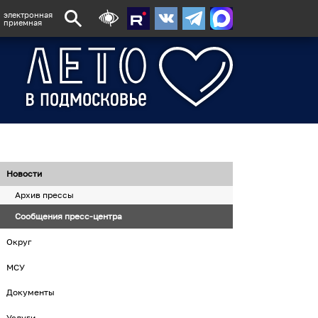
электронная
приемная
Новости
Архив прессы
Сообщения пресс-центра
Округ
МСУ
Документы
Услуги