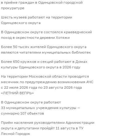
в приёме граждан в Одинцовской городской
прокуратуре
Шесть музеев работают на территории
Одинцовского округа
В Одинцовском округе состоялся краеведческий
поход в окрестности деревни Хотяжи
Более 50 тысяч жителей Одинцовского округа
являются читателями муниципальных библиотек
Более 650 кружков и секций работают в Домах
культуры Одинцовского округа в 2026 году
На территории Московской области проводится
месячник по предупреждению возникновения АЧС
с 22 июля 2026 года по 23 августа 2026 года
«ЛЕТНИЙ ВЕПРЬ»
В Одинцовском округе работают
33 муниципальных учреждения культуры —
суммарно 107 объектов
Приём населения руководителями Администрации
округа и депутатами пройдёт 11 августа в ТУ
Лесной Городок