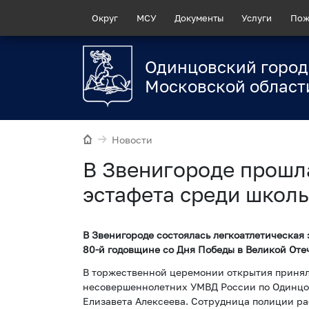
Округ
МСУ
Документы
Услуги
Пож
Одинцовский город
Московской област
Новости
В Звенигороде прошл
эстафета среди школ
В Звенигороде состоялась легкоатлетическая
80-й годовщине со Дня Победы в Великой Оте
В торжественной церемонии открытия принял
несовершеннолетних УМВД России по Одинцов
Елизавета Алексеева. Сотрудница полиции ра