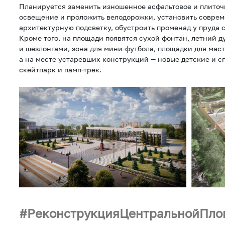
Планируется заменить изношенное асфальтовое и плиточ
освещение и проложить велодорожки, установить соврем
архитектурную подсветку, обустроить променад у пруда 
Кроме того, на площади появятся сухой фонтан, летний д
и шезлонгами, зона для мини-футбола, площадки для маст
а на месте устаревших конструкций — новые детские и 
скейтпарк и памп-трек.
РеконструкцияЦентральнойПл