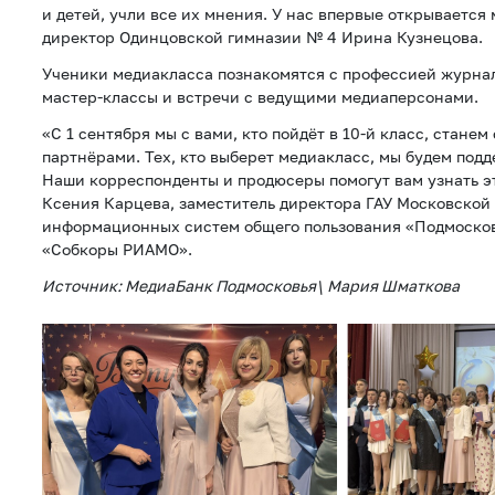
и детей, учли все их мнения. У нас впервые открывается
директор Одинцовской гимназии № 4 Ирина Кузнецова.
Ученики медиакласса познакомятся с профессией журнал
мастер-классы и встречи с ведущими медиаперсонами.
«С 1 сентября мы с вами, кто пойдёт в 10-й класс, стане
партнёрами. Тех, кто выберет медиакласс, мы будем под
Наши корреспонденты и продюсеры помогут вам узнать э
Ксения Карцева, заместитель директора ГАУ Московской 
информационных систем общего пользования «Подмосков
«Собкоры РИАМО».
Источник: МедиаБанк Подмосковья\ Мария Шматкова