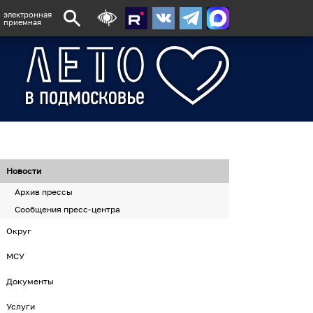
электронная
приемная
Новости
Архив прессы
Сообщения пресс-центра
Округ
МСУ
Документы
Услуги