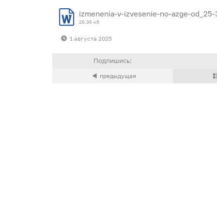
izmenenia-v-izvesenie-no-azge-od_25
26.36 кб
1 августа 2025