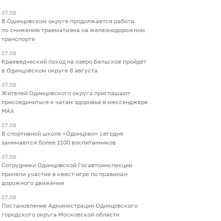
07.08
В Одинцовском округе продолжается работа
по снижению травматизма на железнодорожном
транспорте
07.08
Краеведческий поход на озеро Бельское пройдёт
в Одинцовском округе 8 августа
07.08
Жителей Одинцовского округа приглашают
присоединиться к чатам здоровья в мессенджере
МАХ
07.08
В спортивной школе «Одинцово» сегодня
занимаются более 1100 воспитанников
07.08
Сотрудники Одинцовской Госавтоинспекции
приняли участие в квест-игре по правилам
дорожного движения
07.08
Постановление Администрации Одинцовского
городского округа Московской области