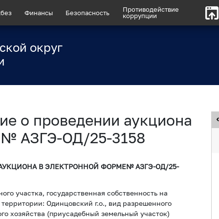
Противодействие
без
Финансы
Безопасность
коррупции
ской округ
и
ие о проведении аукциона
 № АЗГЭ-ОД/25-3158
АУКЦИОНА В ЭЛЕКТРОННОЙ ФОРМЕ№ АЗГЭ-ОД/25-
ого участка, государственная собственность на
 территории: Одинцовский г.о., вид разрешенного
ого хозяйства (приусадебный земельный участок)