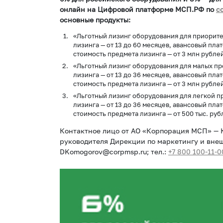
онлайн на Цифровой платформе МСП.РФ по
с
основные продукты:
«Льготный лизинг оборудования для приоритет
лизинга — от 13 до 60 месяцев, авансовый пл
стоимость предмета лизинга — от 3 млн рублей
«Льготный лизинг оборудования для малых про
лизинга — от 13 до 36 месяцев, авансовый пл
стоимость предмета лизинга — от 3 млн рублей
«Льготный лизинг оборудования для легкой пр
лизинга — от 13 до 36 месяцев, авансовый пл
стоимость предмета лизинга — от 500 тыс. руб
Контактное лицо от АО «Корпорация МСП» — 
руководителя Дирекции по маркетингу и вне
DKomogorov@corpmsp.ru; тел.:
+7 800 100-11-0