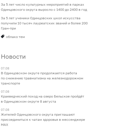
За 5 лет число культурных мероприятий в парках
Одинцовского округа выросло с 1400 до 2400 в год
За 5 лет ученики Одинцовских школ искусства
получили 10 тысяч лауреатских званий и более 200
Гран-при
облако тем
Новости
07.08
В Одинцовском округе продолжается работа
по снижению травматизма на железнодорожном
транспорте
07.08
Краеведческий поход на озеро Бельское пройдёт
в Одинцовском округе 8 августа
07.08
Жителей Одинцовского округа приглашают
присоединиться к чатам здоровья в мессенджере
МАХ