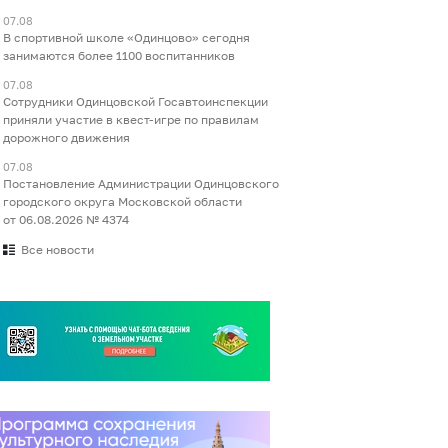
07.08
В спортивной школе «Одинцово» сегодня
занимаются более 1100 воспитанников
07.08
Сотрудники Одинцовской Госавтоинспекции
приняли участие в квест-игре по правилам
дорожного движения
07.08
Постановление Администрации Одинцовского
городского округа Московской области
от 06.08.2026 № 4374
Все новости