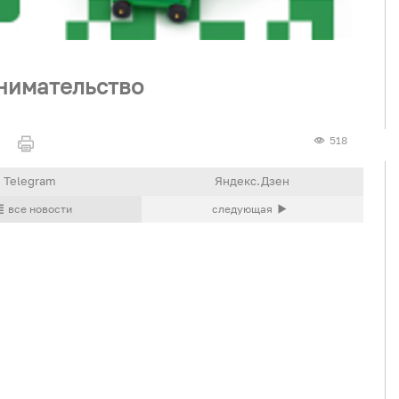
нимательство
518