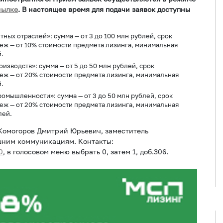
сылке
. В настоящее время для подачи заявок доступны
ных отраслей»: сумма — от 3 до 100 млн рублей, срок
атеж — от 10% стоимости предмета лизинга, минимальная
.
изводств»: сумма — от 5 до 50 млн рублей, срок
атеж — от 20% стоимости предмета лизинга, минимальная
.
омышленности»: сумма — от 3 до 50 млн рублей, срок
атеж — от 20% стоимости предмета лизинга, минимальная
лей.
Комогоров Дмитрий Юрьевич, заместитель
шним коммуникациям. Контакты:
0
, в голосовом меню выбрать 0, затем 1, доб.306.