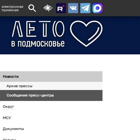
электронная
приемная
Новости
Архив прессы
Сообщения пресс-центра
Округ
МСУ
Документы
Услуги