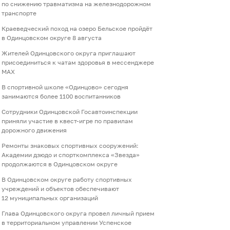
по снижению травматизма на железнодорожном
транспорте
Краеведческий поход на озеро Бельское пройдёт
в Одинцовском округе 8 августа
Жителей Одинцовского округа приглашают
присоединиться к чатам здоровья в мессенджере
МАХ
В спортивной школе «Одинцово» сегодня
занимаются более 1100 воспитанников
Сотрудники Одинцовской Госавтоинспекции
приняли участие в квест-игре по правилам
дорожного движения
Ремонты знаковых спортивных сооружений:
Академии дзюдо и спорткомплекса «Звезда»
продолжаются в Одинцовском округе
В Одинцовском округе работу спортивных
учреждений и объектов обеспечивают
12 муниципальных организаций
Глава Одинцовского округа провел личный прием
в территориальном управлении Успенское