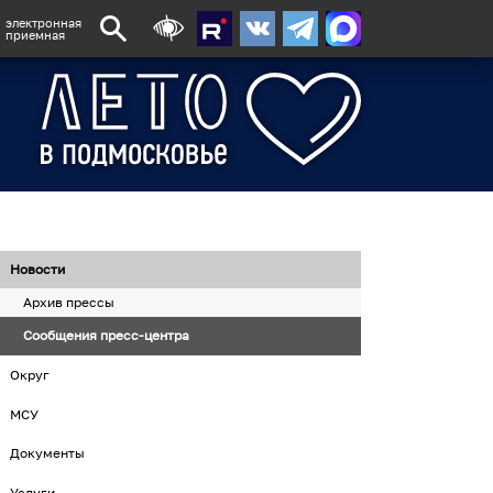
электронная
приемная
Новости
Архив прессы
Сообщения пресс-центра
Округ
МСУ
Документы
Услуги