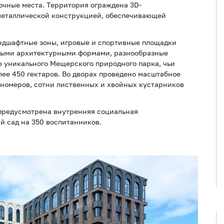
вочные места. Территория ограждена 3D-
металлической конструкцией, обеспечивающей
андшафтные зоны, игровые и спортивные площадки
лыми архитектурными формами, разнообразные
 уникального Мещерского природного парка, чьи
ее 450 гектаров. Во дворах проведено масштабное
пномеров, сотни лиственных и хвойных кустарников
 предусмотрена внутренняя социальная
й сад на 350 воспитанников.