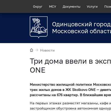
Округ
МСУ
Документы
Услуги
Пож
Одинцовский город
Московской област
Новости
Три дома ввели в экс
ONE
Министерство жилищной политики Московской
трех жилых домов в ЖК Skolkovo ONE — девят
рассчитаны на 676 квартир. В ближайшее вре
На первых этажах разместят магазины, кафе 
застройщиком обустроена автономная одноур