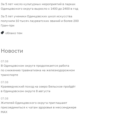
За 5 лет число культурных мероприятий в парках
Одинцовского округа выросло с 1400 до 2400 в год
За 5 лет ученики Одинцовских школ искусства
получили 10 тысяч лауреатских званий и более 200
Гран-при
облако тем
Новости
07.08
В Одинцовском округе продолжается работа
по снижению травматизма на железнодорожном
транспорте
07.08
Краеведческий поход на озеро Бельское пройдёт
в Одинцовском округе 8 августа
07.08
Жителей Одинцовского округа приглашают
присоединиться к чатам здоровья в мессенджере
МАХ