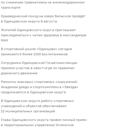
по снижению травматизма на железнодорожном
транспорте
Краеведческий поход на озеро Бельское пройдёт
в Одинцовском округе 8 августа
Жителей Одинцовского округа приглашают
присоединиться к чатам здоровья в мессенджере
МАХ
В спортивной школе «Одинцово» сегодня
занимаются более 1100 воспитанников
Сотрудники Одинцовской Госавтоинспекции
приняли участие в квест-игре по правилам
дорожного движения
Ремонты знаковых спортивных сооружений:
Академии дзюдо и спорткомплекса «Звезда»
продолжаются в Одинцовском округе
В Одинцовском округе работу спортивных
учреждений и объектов обеспечивают
12 муниципальных организаций
Глава Одинцовского округа провел личный прием
в территориальном управлении Успенское