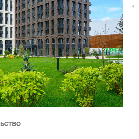
ьство