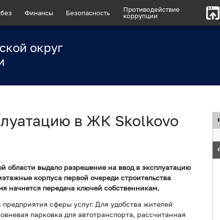
Противодействие
без
Финансы
Безопасность
коррупции
ской округ
и
плуатацию в ЖК Skolkovo
 области выдало разрешение на ввод в эксплуатацию
иэтажные корпуса первой очереди строительства
мя начнется передача ключей собственникам.
и предприятия сферы услуг. Для удобства жителей
овневая парковка для автотранспорта, рассчитанная