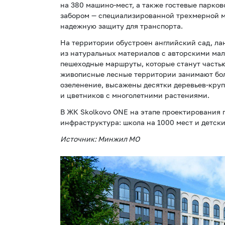
на 380 машино-мест, а также гостевые парко
забором — специализированной трехмерной 
надежную защиту для транспорта.
На территории обустроен английский сад, л
из натуральных материалов с авторскими ма
пешеходные маршруты, которые станут частью
живописные лесные территории занимают бол
озеленение, высажены десятки деревьев-кру
и цветников с многолетними растениями.
В ЖК Skolkovo ONE на этапе проектирования
инфраструктура: школа на 1000 мест и детски
Источник: Минжил МО