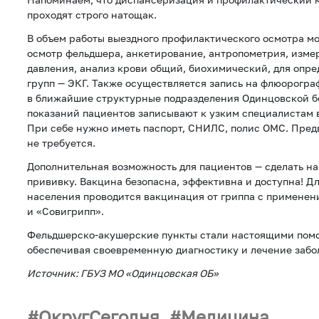
проходят строго натощак.
В объем работы выездного профилактического осмотра м
осмотр фельдшера, анкетирование, антропометрия, изме
давления, анализ крови общий, биохимический, для опр
групп — ЭКГ. Также осуществляется запись на флюорогр
в ближайшие структурные подразделения Одинцовской б
показаний пациентов записывают к узким специалистам 
При себе нужно иметь паспорт, СНИЛС, полис ОМС. Пред
не требуется.
Дополнительная возможность для пациентов — сделать н
прививку. Вакцина безопасна, эффективна и доступна! Д
населения проводится вакцинация от гриппа с примене
и «Совигрипп».
Фельдшерско-акушерские пункты стали настоящими пом
обеспечивая своевременную диагностику и лечение забо
Источник: ГБУЗ МО «Одинцовская ОБ»
ОкругСегодня
Медицина