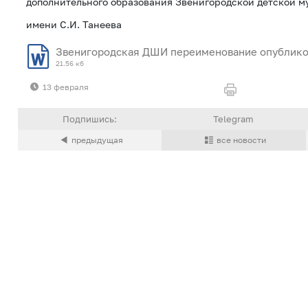
дополнительного образования Звенигородской детской 
имени С.И. Танеева
Звенигородская ДШИ переименование опублико
21.56 кб
13 февраля