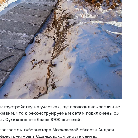
агоустройству на участках, где проводились земляные
Добавим, что к реконструируемым сетям подключены 53
а. Суммарно это более 6700 жителей.
 программы губернатора Московской области Андрея
фраструктуры в Одинцовском округе сейчас