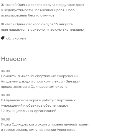
Жителей Одинцовского округа предупреждают
о недопустимости несанкционированного
использования беспилотников
Жители Одинцовского округа 15 августа
приглашаются в археологическую экспедицию
облако тем
Новости
06.08
Ремонты знаковых спортивных сооружений:
Академии дзюдо и спорткомплекса «Звезда»
продолжаются в Одинцовском округе
06.08
В Одинцовском округе работу спортивных
учреждений и объектов обеспечивают
12 муниципальных организаций
06.08
Глава Одинцовского округа провел личный прием
в территориальном управлении Успенское