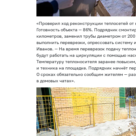
«Проверил ход реконструкции теплосетей от 
Готовность объекта — 86%. Подрядчик смонти
километров, заменил трубы диаметром от 200 
выполнить переврезки, опрессовать систему 
Иванов. — На время переврезок подачу теплон
будут работать на циркуляции с помощью насо
Температуру теплоносителя заранее повысим
и техника на площадке. Подрядчик начнёт пер
О сроках обязательно сообщим жителям — ра
в домовых чатах».