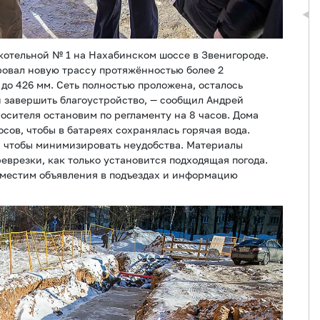
котельной № 1 на Нахабинском шоссе в Звенигороде.
ровал новую трассу протяжённостью более 2
до 426 мм. Сеть полностью проложена, осталось
и завершить благоустройство, — сообщил Андрей
осителя остановим по регламенту на 8 часов. Дома
сов, чтобы в батареях сохранялась горячая вода.
, чтобы минимизировать неудобства. Материалы
еврезки, как только установится подходящая погода.
зместим объявления в подъездах и информацию