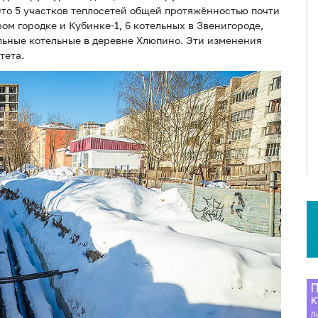
то 5 участков теплосетей общей протяжённостью почти
ом городке и Кубинке-1, 6 котельных в Звенигороде,
ульные котельные в деревне Хлюпино. Эти изменения
тета.