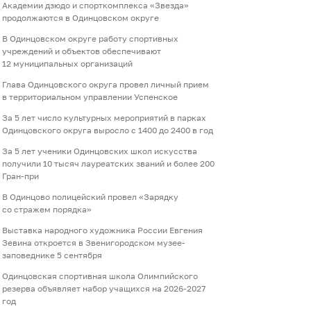
Академии дзюдо и спорткомплекса «Звезда»
продолжаются в Одинцовском округе
В Одинцовском округе работу спортивных
учреждений и объектов обеспечивают
12 муниципальных организаций
Глава Одинцовского округа провел личный прием
в территориальном управлении Успенское
За 5 лет число культурных мероприятий в парках
Одинцовского округа выросло с 1400 до 2400 в год
За 5 лет ученики Одинцовских школ искусства
получили 10 тысяч лауреатских званий и более 200
Гран-при
В Одинцово полицейский провел «Зарядку
со стражем порядка»
Выставка народного художника России Евгения
Зевина откроется в Звенигородском музее-
заповеднике 5 сентября
Одинцовская спортивная школа Олимпийского
резерва объявляет набор учащихся на 2026-2027
год