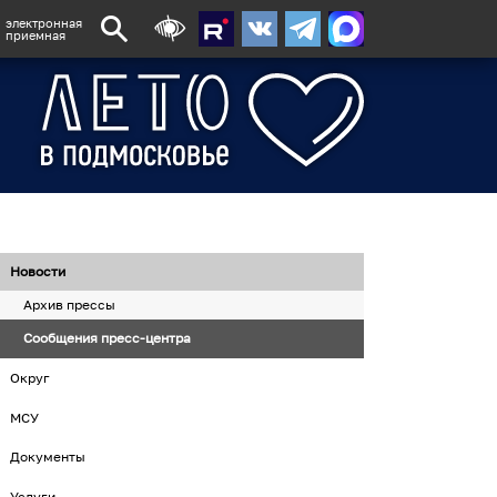
электронная
приемная
Новости
Архив прессы
Сообщения пресс-центра
Округ
МСУ
Документы
Услуги