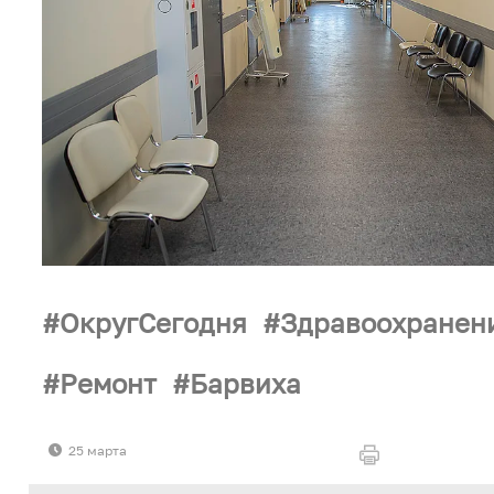
ОкругСегодня
Здравоохранен
Ремонт
Барвиха
25 марта