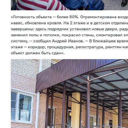
«Готовность объекта — более 80%. Отремонтирована вход
навес, обновлена кровля. На 2 этаже и в детском отделе
завершены: здесь подрядчик установил новые двери, рад
заменил полы и потолки, покрасил стены, смонтировал э
систему, — сообщил Андрей Иванов. — В ближайшее врем
этаже — коридор, процедурная, регистратура, рентген-ка
объект должен быть сдан».