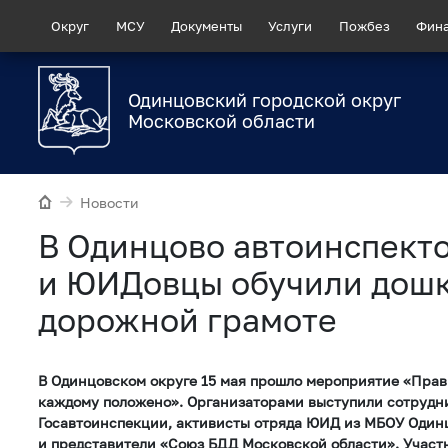
Округ
МСУ
Документы
Услуги
Пожбез
Фин
Одинцовский городской округ
Московской области
Новости
В Одинцово автоинспект
и ЮИДовцы обучили дош
дорожной грамоте
В Одинцовском округе 15 мая прошло мероприятие «Прав
каждому положено». Организаторами выступили сотрудн
Госавтоинспекции, активисты отряда ЮИД из МБОУ Оди
и представители «Союз БДД Московской области». Участ