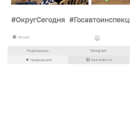
ОкругСегодня
Госавтоинспек
18 мая