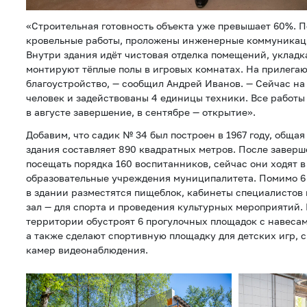
«Строительная готовность объекта уже превышает 60%. 
кровельные работы, проложены инженерные коммуникаци
Внутри здания идёт чистовая отделка помещений, укладк
монтируют тёплые полы в игровых комнатах. На прилега
благоустройство, — сообщил Андрей Иванов. — Сейчас на
человек и задействованы 4 единицы техники. Все работы 
в августе завершение, в сентябре — открытие».
Добавим, что садик № 34 был построен в 1967 году, обща
здания составляет 890 квадратных метров. После заверш
посещать порядка 160 воспитанников, сейчас они ходят 
образовательные учреждения муниципалитета. Помимо 6
в здании разместятся пищеблок, кабинеты специалистов
зал — для спорта и проведения культурных мероприятий
территории обустроят 6 прогулочных площадок с навеса
а также сделают спортивную площадку для детских игр, 
камер видеонаблюдения.