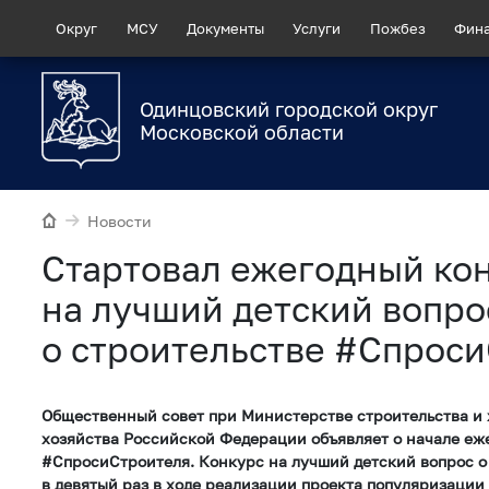
Округ
МСУ
Документы
Услуги
Пожбез
Фин
Одинцовский городской округ
Московской области
Новости
Стартовал ежегодный ко
на лучший детский вопро
о строительстве #Спрос
Общественный совет при Министерстве строительства и
хозяйства Российской Федерации объявляет о начале еж
#СпросиСтроителя. Конкурс на лучший детский вопрос о
в девятый раз в ходе реализации проекта популяризации