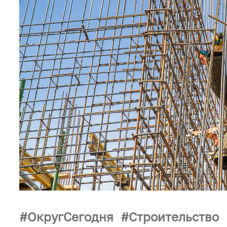
ОкругСегодня
Строительство