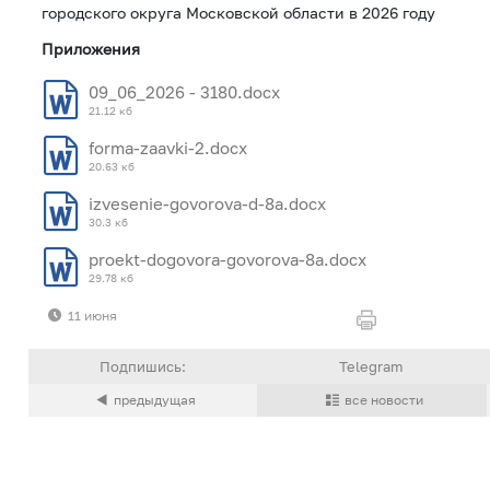
городского округа Московской области в 2026 году
Приложения
09_06_2026 - 3180.docx
21.12 кб
forma-zaavki-2.docx
20.63 кб
izvesenie-govorova-d-8a.docx
30.3 кб
proekt-dogovora-govorova-8a.docx
29.78 кб
11 июня