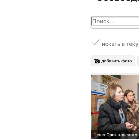
искать в тек
добавить фото
Глава Одинцовского