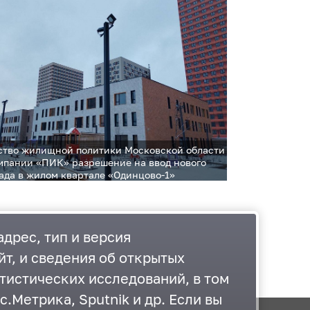
тво жилищной политики Московской области
мпании «ПИК» разрешение на ввод нового
сада в жилом квартале «Одинцово-1»
тацию
дрес, тип и версия
йт, и сведения об открытых
тистических исследований, в том
.Метрика, Sputnik и др. Если вы