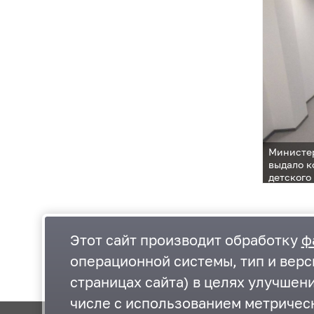
Министе
выдало к
детского
в эксплу
Этот сайт производит обработку
ф
операционной системы, тип и верс
страницах сайта) в целях улучшен
числе с использованием метрическ