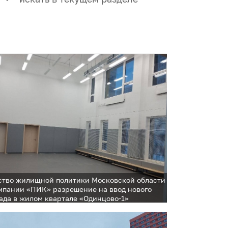
тво жилищной политики Московской области
мпании «ПИК» разрешение на ввод нового
сада в жилом квартале «Одинцово-1»
тацию