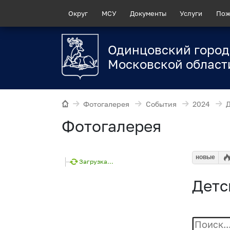
Округ
МСУ
Документы
Услуги
Пож
Одинцовский город
Московской област
Фотогалерея
События
2024
Фотогалерея
новые
Загрузка...
Детс