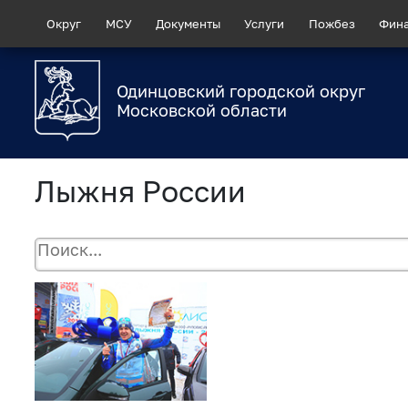
Округ
МСУ
Документы
Услуги
Пожбез
Фин
Одинцовский городской округ
Московской области
Лыжня России