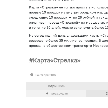
Карта «Стрелка» не только проста в использо
первые 10 поездок на внутригородском маршр
следующие 10 поездок — по 26 рублей и так да
оплачивая проезд «Стрелкой» на маршрутах 
в течение 30 дней, можно сэкономить более 1
На сегодняшний день владельцами карты «Стре
совершено более 35 миллионов поездок. В це
проезд на общественном транспорте Московс
Карта«Стрелка»
8 октября 2015