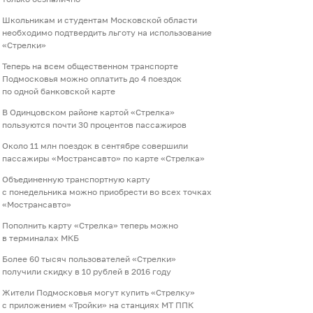
Школьникам и студентам Московской области
необходимо подтвердить льготу на использование
«Стрелки»
Теперь на всем общественном транспорте
Подмосковья можно оплатить до 4 поездок
по одной банковской карте
В Одинцовском районе картой «Стрелка»
пользуются почти 30 процентов пассажиров
Около 11 млн поездок в сентябре совершили
пассажиры «Мострансавто» по карте «Стрелка»
Объединенную транспортную карту
с понедельника можно приобрести во всех точках
«Мострансавто»
Пополнить карту «Стрелка» теперь можно
в терминалах МКБ
Более 60 тысяч пользователей «Стрелки»
получили скидку в 10 рублей в 2016 году
Жители Подмосковья могут купить «Стрелку»
с приложением «Тройки» на станциях МТ ППК