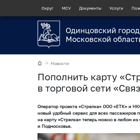
Округ
МСУ
Документы
Услуги
Пож
Одинцовский город
Московской област
Новости
Пополнить карту «Ст
в торговой сети «Свя
Оператор проекта «Стрелка» ООО «ЕТК» и НКО
новый удобный сервис для всех пассажиров п
на карту «Стрелка» теперь можно в любом из
и Подмосковье.