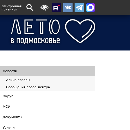
электронная
приемная
Новости
Архив прессы
Сообщения пресс-центра
Округ
МСУ
Документы
Услуги