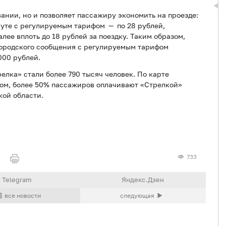
вании, но и позволяет пассажиру экономить на проезде:
уте с регулируемым тарифом — по 28 рублей,
лее вплоть до 18 рублей за поездку. Таким образом,
городского сообщения с регулируемым тарифом
000 рублей.
лка» стали более 790 тысяч человек. По карте
лом, более 50% пассажиров оплачивают «Стрелкой»
кой области.
733