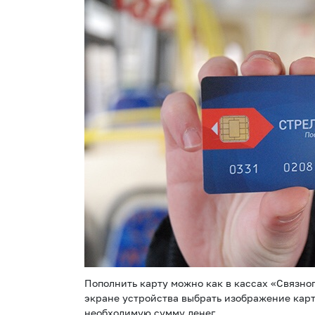
Пополнить карту можно как в кассах «Связног
экране устройства выбрать изображение карт
необходимую сумму денег.