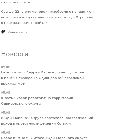
с понедельника
Свыше 22 тысяч человек приобрели с начала июня
интегрированную транспортную карту «Стрелка»
с приложением «Тройка»
облако тем
Новости
05.08
Глава округа Андрей Иванов принял участие
в приёме граждан в Одинцовской городской
прокуратуре
05.08
Шесть музеев работают на территории
Одинцовского округа
05.08
В Одинцовском округе состоялся краеведческий
поход в окрестности деревни Хотяжи
05.08
Более 50 тысяч жителей Одинцовского округа