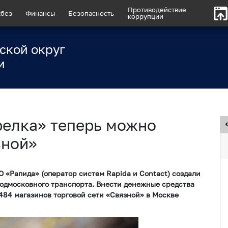
Противодействие
без
Финансы
Безопасность
коррупции
ской округ
и
релка» теперь можно
зной»
 «Рапида» (оператор систем Rapida и Contact) создали
одмосковного транспорта. Внести денежные средства
 484 магазинов торговой сети «Связной» в Москве