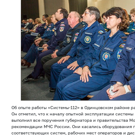
Об опыте работы «Системы-112» в Одинцовском районе р
Он отметил, что к началу опытной эксплуатации систем
выполнил все поручения губернатора и правительства Мо
рекомендации МЧС России. Они касались оборудования 
соответствующих систем, рабочих мест операторов и дис