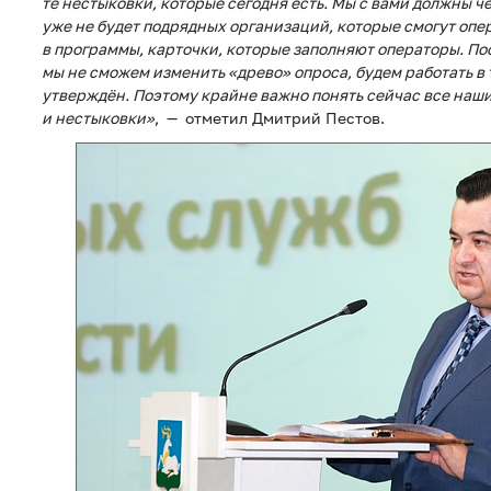
те нестыковки, которые сегодня есть. Мы с вами должны ч
уже не будет подрядных организаций, которые смогут оп
в программы, карточки, которые заполняют операторы. П
мы не сможем изменить «древо» опроса, будем работать в 
утверждён. Поэтому крайне важно понять сейчас все наш
и нестыковки»
, — отметил Дмитрий Пестов.