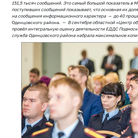
151,5 тысяч сообщений. Это самый большой показатель в 
поступивших сообщений показывает, что основная их дол
на сообщения информационного характера — до 40 проц
Одинцовского района. —
В сентябре областной «Центр об
провёл интегральную оценку деятельности ЕДДС Подмоско
служба Одинцовского района набрала максимальное колич