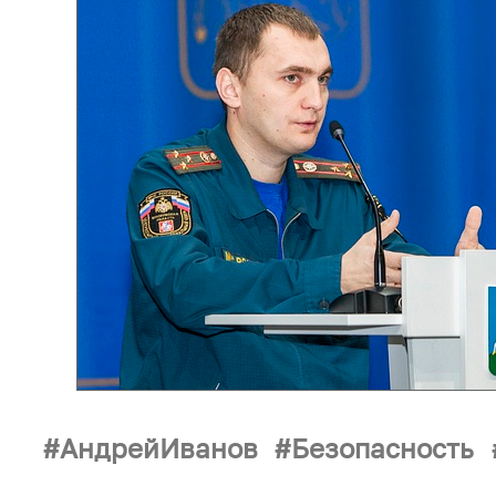
АндрейИванов
Безопасность