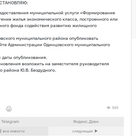
СТАНОВЛЯЮ:
редоставления муниципальной услуги «Формирование
ение жилья экономического класса, построенного или
ьного фонда содействия развитию жилищного
вского муниципального района опубликовать
айте Администрации Одинцовского муниципального
с даты опубликования.
ановления возложить на заместителя руководителя
 района Ю.В. Бездудного.
585