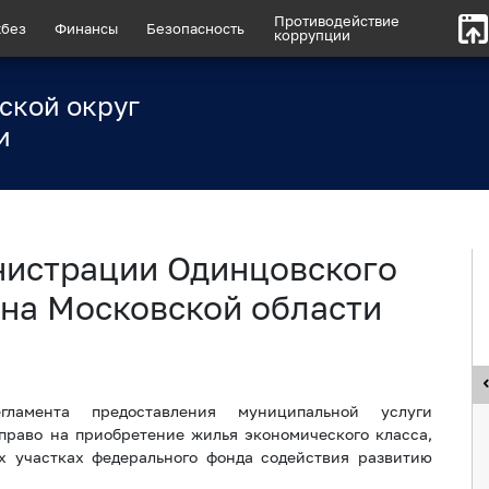
Противодействие
без
Финансы
Безопасность
коррупции
ской округ
и
нистрации Одинцовского
на Московской области
гламента предоставления муниципальной услуги
раво на приобретение жилья экономического класса,
х участках федерального фонда содействия развитию