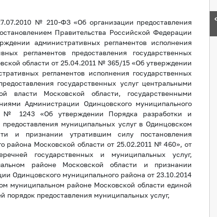
27.07.2010 № 210-ФЗ «Об организации предоставления
постановлением Правительства Российской Федерации
ерждении административных регламентов исполнения
вных регламентов предоставления государственных
вской области от 25.04.2011 № 365/15 «Об утверждении
стративных регламентов исполнения государственных
предоставления государственных услуг центральными
ой власти Московской области, государственными
ениями Администрации Одинцовского муниципального
14 № 1243 «Об утверждении Порядка разработки и
 предоставления муниципальных услуг в Одинцовском
сти и признании утратившим силу постановления
 района Московской области от 25.02.2011 № 460», от
речней государственных и муниципальных услуг,
пальном районе Московской области и признании
ии Одинцовского муниципального района от 23.10.2014
ком муниципальном районе Московской области единой
й порядок предоставления муниципальных услуг,