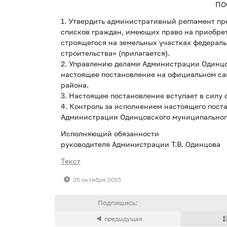
ПО
1. Утвердить административный регламент п
списков граждан, имеющих право на приобрет
строящегося на земельных участках федерал
строительства» (прилагается).
2. Управлению делами Администрации Одинцо
настоящее постановление на официальном с
района.
3. Настоящее постановление вступает в силу 
4. Контроль за исполнением настоящего пост
Администрации Одинцовского муниципального
Исполняющий обязанности
руководителя Администрации Т.В. Одинцова
Текст
26 октября 2015