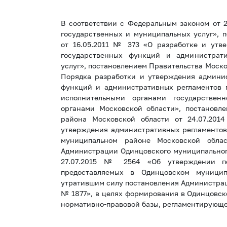
В соответствии с Федеральным законом от 
государственных и муниципальных услуг», 
от 16.05.2011 № 373 «О разработке и утв
государственных функций и администрати
услуг», постановлением Правительства Моско
Порядка разработки и утверждения админи
функций и административных регламентов 
исполнительными органами государственн
органами Московской области», постановл
района Московской области от 24.07.20
утверждения административных регламентов
муниципальном районе Московской обла
Администрации Одинцовского муниципального
27.07.2015 № 2564 «Об утверждении пе
предоставляемых в Одинцовском муници
утратившим силу постановления Администрац
№ 1877», в целях формирования в Одинцовс
нормативно-правовой базы, регламентирующе