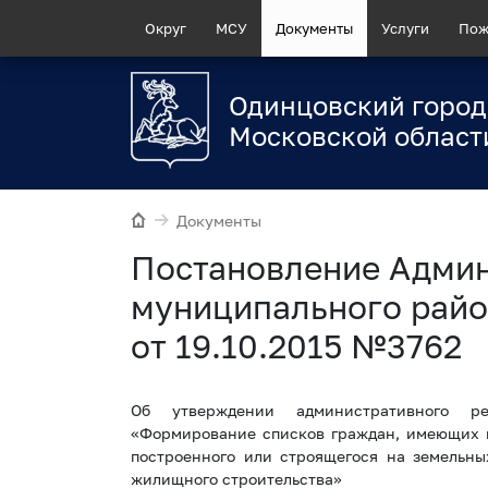
Округ
МСУ
Документы
Услуги
Пож
Одинцовский город
Московской област
Документы
Постановление Адми
муниципального райо
от 19.10.2015 №3762
Об утверждении административного ре
«Формирование списков граждан, имеющих п
построенного или строящегося на земельны
жилищного строительства»