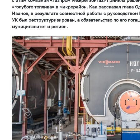
с этим компания «Газпром Межрегионгаз» приняла решен
«голубого топлива» в микрорайон. Как рассказал глава 
Иванов, в результате совместной работы с руководством
УК был реструктуризирован, а обязательство по его пога
муниципалитет и регион.