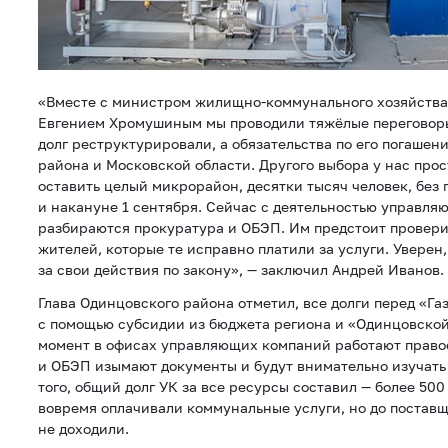
«Вместе с министром жилищно-коммунального хозяйства
Евгением Хромушиным мы проводили тяжёлые переговоры
долг реструктурировали, а обязательства по его погашен
района и Московской области. Другого выбора у нас прос
оставить целый микрорайон, десятки тысяч человек, без 
и накануне 1 сентября. Сейчас с деятельностью управл
разбираются прокуратура и ОБЭП. Им предстоит проверит
жителей, которые те исправно платили за услуги. Уверен,
за свои действия по закону», — заключил Андрей Иванов.
Глава Одинцовского района отметил, все долги перед «Га
с помощью субсидии из бюджета региона и «Одинцовской
момент в офисах управляющих компаний работают право
и ОБЭП изымают документы и будут внимательно изучать 
того, общий долг УК за все ресурсы составил — более 50
вовремя оплачивали коммунальные услуги, но до поставщ
не доходили.