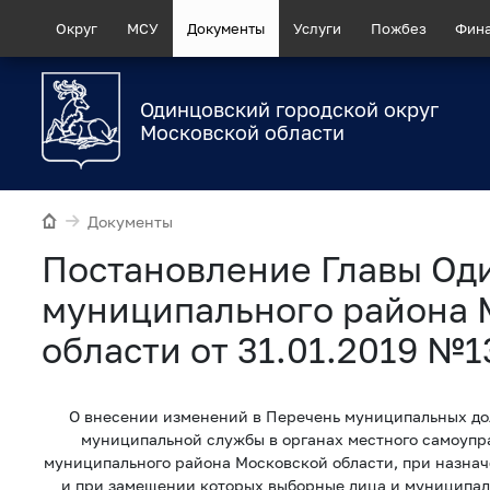
Округ
МСУ
Документы
Услуги
Пожбез
Фин
Одинцовский городской округ
Московской области
Документы
Постановление Главы Од
муниципального района 
области от 31.01.2019 №1
О внесении изменений в Перечень муниципальных д
муниципальной службы в органах местного самоупр
муниципального района Московской области, при назнач
и при замещении которых выборные лица и муниципал