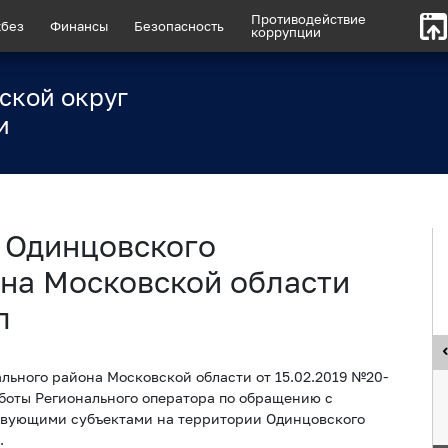
Противодействие
без
Финансы
Безопасность
коррупции
ской округ
и
 Одинцовского
на Московской области
л
ьного района Московской области от 15.02.2019 №20-
боты Регионального оператора по обращению с
твующими субъектами на территории Одинцовского
.