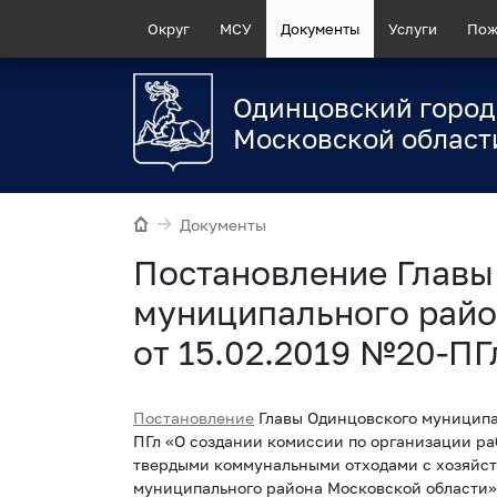
Округ
МСУ
Документы
Услуги
Пож
Одинцовский город
Московской област
Документы
Постановление Главы
муниципального райо
от 15.02.2019 №20-ПГ
Постановление
Главы Одинцовского муниципал
ПГл «О создании комиссии по организации ра
твердыми коммунальными отходами с хозяйс
муниципального района Московской области»