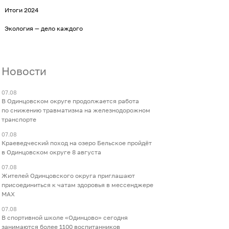
Итоги 2024
Экология — дело каждого
Новости
07.08
В Одинцовском округе продолжается работа
по снижению травматизма на железнодорожном
транспорте
07.08
Краеведческий поход на озеро Бельское пройдёт
в Одинцовском округе 8 августа
07.08
Жителей Одинцовского округа приглашают
присоединиться к чатам здоровья в мессенджере
МАХ
07.08
В спортивной школе «Одинцово» сегодня
занимаются более 1100 воспитанников