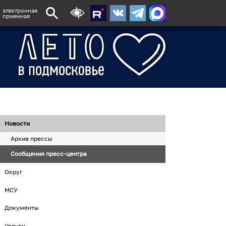
электронная
приемная
Новости
Архив прессы
Сообщения пресс-центра
Округ
МСУ
Документы
Услуги