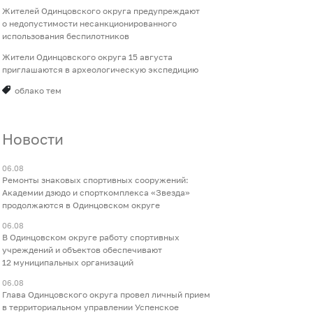
Жителей Одинцовского округа предупреждают
о недопустимости несанкционированного
использования беспилотников
Жители Одинцовского округа 15 августа
приглашаются в археологическую экспедицию
облако тем
Новости
06.08
Ремонты знаковых спортивных сооружений:
Академии дзюдо и спорткомплекса «Звезда»
продолжаются в Одинцовском округе
06.08
В Одинцовском округе работу спортивных
учреждений и объектов обеспечивают
12 муниципальных организаций
06.08
Глава Одинцовского округа провел личный прием
в территориальном управлении Успенское