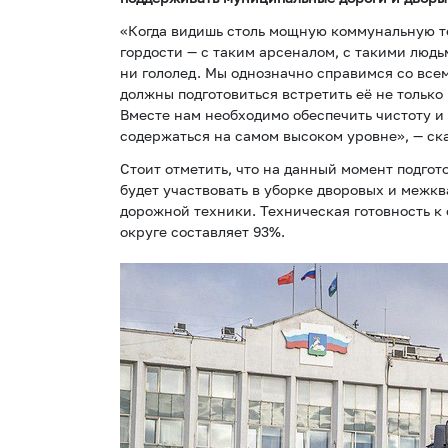
«Когда видишь столь мощную коммунальную т
гордости — с таким арсеналом, с такими людь
ни гололед. Мы однозначно справимся со все
должны подготовиться встретить её не только
Вместе нам необходимо обеспечить чистоту и 
содержаться на самом высоком уровне», — ск
Стоит отметить, что на данный момент подгот
будет участвовать в уборке дворовых и межк
дорожной техники. Техническая готовность к
округе составляет 93%.