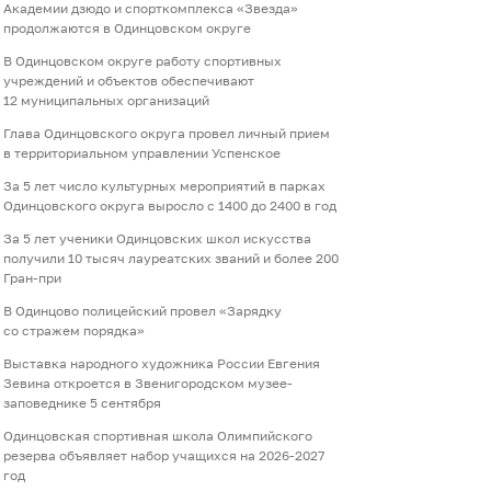
Академии дзюдо и спорткомплекса «Звезда»
продолжаются в Одинцовском округе
В Одинцовском округе работу спортивных
учреждений и объектов обеспечивают
12 муниципальных организаций
Глава Одинцовского округа провел личный прием
в территориальном управлении Успенское
За 5 лет число культурных мероприятий в парках
Одинцовского округа выросло с 1400 до 2400 в год
За 5 лет ученики Одинцовских школ искусства
получили 10 тысяч лауреатских званий и более 200
Гран-при
В Одинцово полицейский провел «Зарядку
со стражем порядка»
Выставка народного художника России Евгения
Зевина откроется в Звенигородском музее-
заповеднике 5 сентября
Одинцовская спортивная школа Олимпийского
резерва объявляет набор учащихся на 2026-2027
год