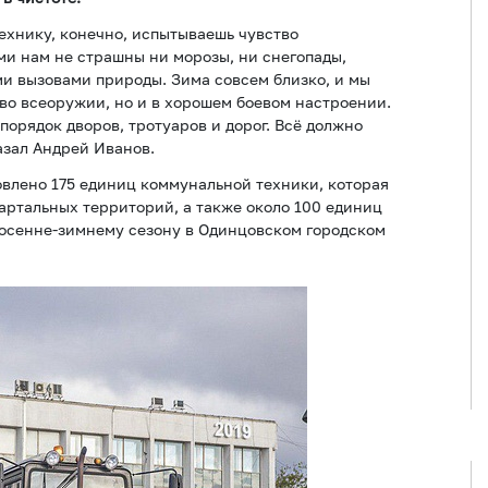
ехнику, конечно, испытываешь чувство
ми нам не страшны ни морозы, ни снегопады,
ми вызовами природы. Зима совсем близко, и мы
 во всеоружии, но и в хорошем боевом настроении.
порядок дворов, тротуаров и дорог. Всё должно
азал Андрей Иванов.
овлено 175 единиц коммунальной техники, которая
вартальных территорий, а также около 100 единиц
 осенне-зимнему сезону в Одинцовском городском