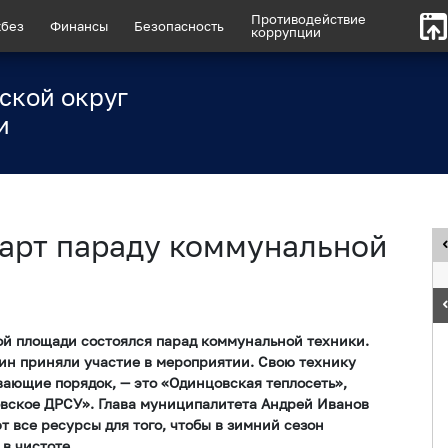
Противодействие
без
Финансы
Безопасность
коррупции
ской округ
и
тарт параду коммунальной
ной площади состоялся парад коммунальной техники.
н приняли участие в мероприятии. Свою технику
ающие порядок, — это «Одинцовская теплосеть»,
овское ДРСУ». Глава муниципалитета Андрей Иванов
т все ресурсы для того, чтобы в зимний сезон
в чистоте.