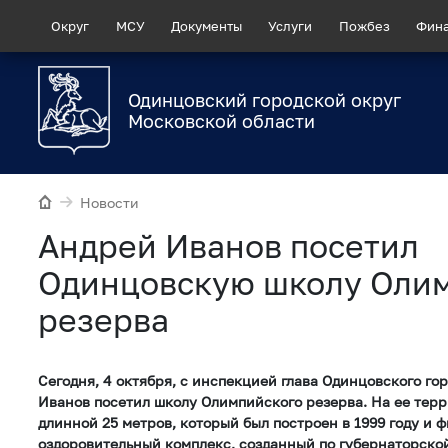
Округ
МСУ
Документы
Услуги
Пожбез
Фин
Одинцовский городской округ
Московской области
Новости
Андрей Иванов посетил
Одинцовскую школу Оли
резерва
Сегодня, 4 октября, с инспекцией глава Одинцовского го
Иванов посетил школу Олимпийского резерва. На ее тер
длинной 25 метров, который был построен в 1999 году и 
оздоровительный комплекс, созданный по губернаторско