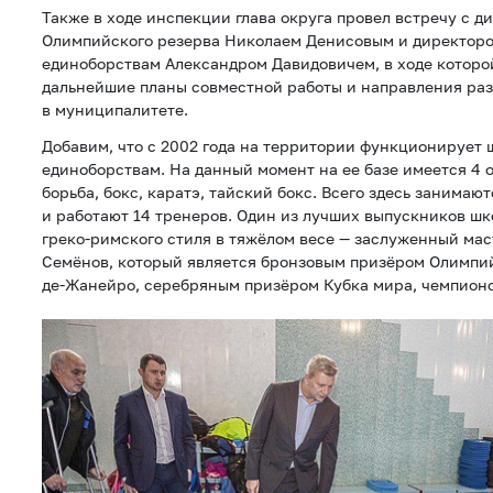
Также в ходе инспекции глава округа провел встречу с 
Олимпийского резерва Николаем Денисовым и директор
единоборствам Александром Давидовичем, в ходе которо
дальнейшие планы совместной работы и направления раз
в муниципалитете.
Добавим, что с 2002 года на территории функционирует
единоборствам. На данный момент на ее базе имеется 4 
борьба, бокс, каратэ, тайский бокс. Всего здесь занимаю
и работают 14 тренеров. Один из лучших выпускников ш
греко-римского стиля в тяжёлом весе — заслуженный мас
Семёнов, который является бронзовым призёром Олимпийс
де-Жанейро, серебряным призёром Кубка мира, чемпион