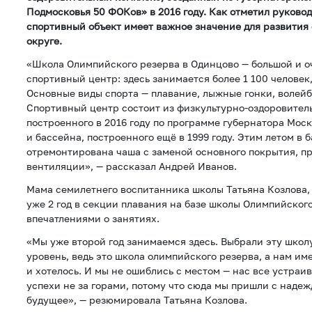
Подмосковья 50 ФОКов» в 2016 году. Как отметил руково
спортивный объект имеет важное значение для развития
округе.
«Школа Олимпийского резерва в Одинцово — большой и о
спортивный центр: здесь занимается более 1 100 человек,
Основные виды спорта — плавание, лыжные гонки, волейб
Спортивный центр состоит из физкультурно-оздоровитель
построенного в 2016 году по программе губернатора Моск
и бассейна, построенного ещё в 1999 году. Этим летом в 
отремонтирована чаша с заменой основного покрытия, п
вентиляции», — рассказал Андрей Иванов.
Мама семилетнего воспитанника школы Татьяна Козлова,
уже 2 год в секции плавания на базе школы Олимпийского
впечатлениями о занятиях.
«Мы уже второй год занимаемся здесь. Выбрали эту школу
уровень, ведь это школа олимпийского резерва, а нам им
и хотелось. И мы не ошиблись с местом — нас все устраив
успехи не за горами, потому что сюда мы пришли с наде
будущее», — резюмировала Татьяна Козлова.